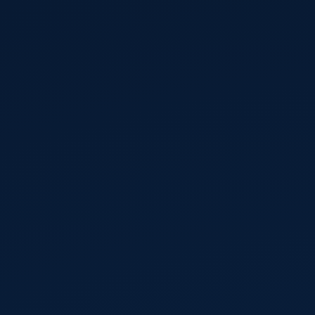
الوظائف
AR
المزيد