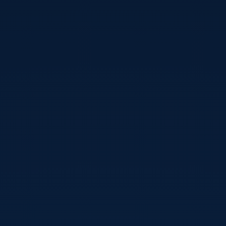
مستشارين
مسيرتنا
شركاؤنا
خدماتنا
احجز استشارة