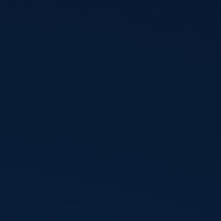
الرئيسية
نبذة تاريخية
ال